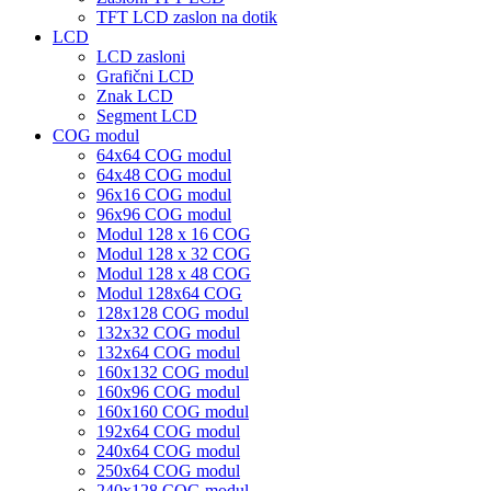
TFT LCD zaslon na dotik
LCD
LCD zasloni
Grafični LCD
Znak LCD
Segment LCD
COG modul
64x64 COG modul
64x48 COG modul
96x16 COG modul
96x96 COG modul
Modul 128 x 16 COG
Modul 128 x 32 COG
Modul 128 x 48 COG
Modul 128x64 COG
128x128 COG modul
132x32 COG modul
132x64 COG modul
160x132 COG modul
160x96 COG modul
160x160 COG modul
192x64 COG modul
240x64 COG modul
250x64 COG modul
240x128 COG modul