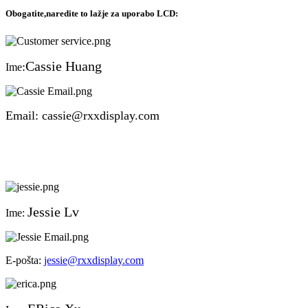
Obogatite,naredite to lažje za uporabo LCD:
Cassie Huang
:
Ime
Email: cassie@rxxdisplay.com
J
essie Lv
Ime:
E-pošta:
jessie@rxxdisplay.com