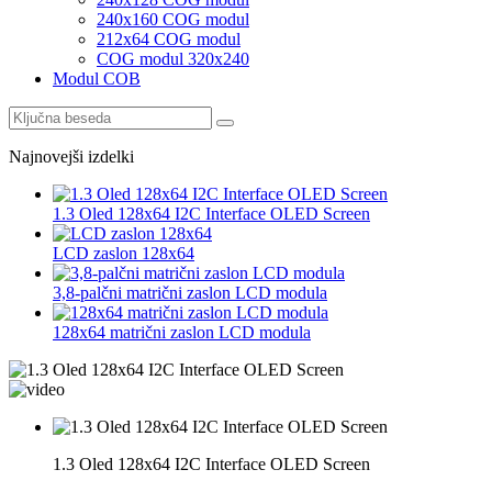
240x160 COG modul
212x64 COG modul
COG modul 320x240
Modul COB
Najnovejši izdelki
1.3 Oled 128x64 I2C Interface OLED Screen
LCD zaslon 128x64
3,8-palčni matrični zaslon LCD modula
128x64 matrični zaslon LCD modula
1.3 Oled 128x64 I2C Interface OLED Screen